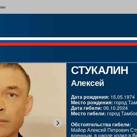
лин
СТУКАЛИН
Алексей
Дата рождения:
15.05.1974
Место рождения:
город Там
Дата гибели:
06.10.2024
Место гибели:
город Тамбо
Обстоятельства гибели:
Майор Алексей Петрович Сту
военным, в школе ходил в В