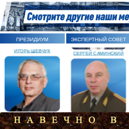
ПРЕЗИДИУМ
ЭКСПЕРТНЫЙ СОВЕТ
ИГОРЬ ШЕВЧУК
СЕРГЕЙ САМИНСКИЙ
ЛЕОНИД РОМАНОВ
КАРЕН ШАХНАЗАРОВ