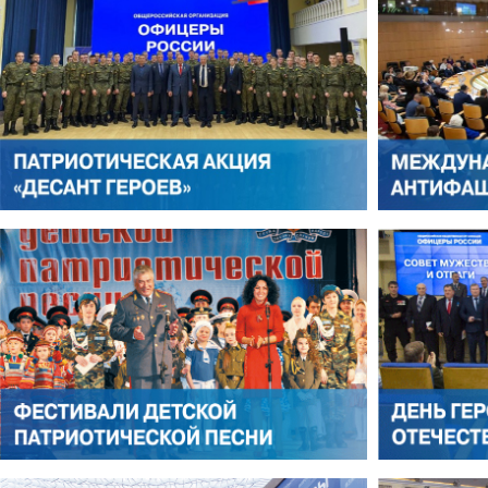
АНТОН ЦВЕТКОВ
ВИКТОР ЛИТОВКИН
АЛЕКСАНДР ЯНЕВСКИЙ
АЛЕКСЕЙ ФИЛАТОВ