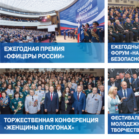
ЛЕОНИД ЯКУБОВИЧ
АЛЕКСАНДР СТАРОВОЙТО
РОМАН ШКУРЛАТОВ
ВЛАДИМИР СЕМЕРДА