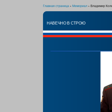
Главная страница
»
Мемориал
»
Владимир Кол
НАВЕЧНО В СТРОЮ