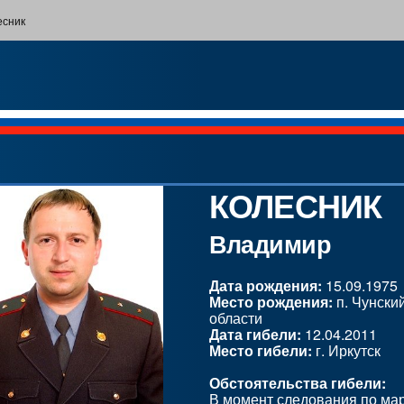
есник
КОЛЕСНИК
Владимир
Дата рождения:
15.09.1975
Место рождения:
п. Чунски
области
Дата гибели:
12.04.2011
Место гибели:
г. Иркутск
Обстоятельства гибели:
В момент следования по ма