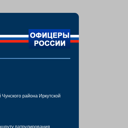
й Чунского района Иркутской
ршруту патрулирования