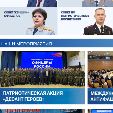
ЕВГЕНИЙ ЧЕРДАКОВ
ОЛЕГ ЛОГУНОВ
НАШИ МЕРОПРИЯТИЯ
АНТОН ЦВЕТКОВ
ВИКТОР ЛИТОВКИН