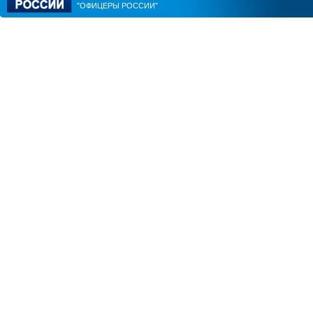
"ОФИЦЕРЫ РОССИИ"
ЮРИЙ ШАЛИМОВ
АЛЕКСАНДР ПЕРЕНДЖИЕ
ЮРИЙ ЧМУТИН
ВИТАЛИЙ ПАВЛИЧЕНКО