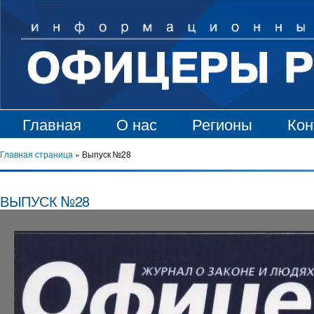
Главная
О нас
Регионы
Кон
Главная страница
»
Выпуск №28
ВЫПУСК №28