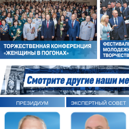
РОМАН ШКУРЛАТОВ
ВЛАДИМИР СЕМЕРДА
ПРЕЗИДИУМ
ЭКСПЕРТНЫЙ СОВЕТ
ИГОРЬ ШЕВЧУК
СЕРГЕЙ САМИНСКИЙ