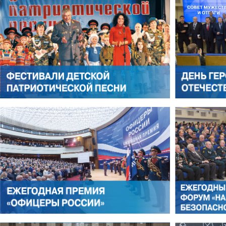
АЛЕКСАНДР ЯНЕВСКИЙ
АЛЕКСЕЙ ФИЛАТОВ
ЛЕОНИД ЯКУБОВИЧ
АЛЕКСАНДР СТАРОВОЙТО