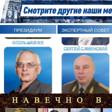
ПРЕЗИДИУМ
ЭКСПЕРТНЫЙ СОВЕТ
ИГОРЬ ШЕВЧУК
СЕРГЕЙ САМИНСКИЙ
ЛЕОНИД РОМАНОВ
КАРЕН ШАХНАЗАРОВ