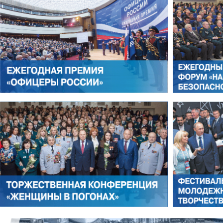
ЛЕОНИД ЯКУБОВИЧ
АЛЕКСАНДР СТАРОВОЙТО
РОМАН ШКУРЛАТОВ
ВЛАДИМИР СЕМЕРДА