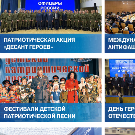
АНТОН ЦВЕТКОВ
ВИКТОР ЛИТОВКИН
АЛЕКСАНДР ЯНЕВСКИЙ
АЛЕКСЕЙ ФИЛАТОВ