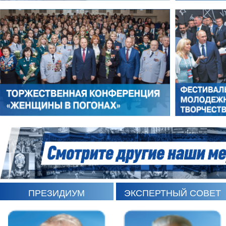
КАРЕН ШАХНАЗАРОВ
ЛЕОНИД РОМАНОВ
ПРЕЗИДИУМ
ЭКСПЕРТНЫЙ СОВЕТ
ЮРИЙ ШАРАГОРОВ
ВАЛЕРИЙ ПОСТНИКОВ