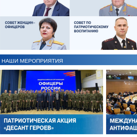
АЛЕКСАНДР ЯНЕВСКИЙ
АЛЕКСЕЙ ФИЛАТОВ
НАШИ МЕРОПРИЯТИЯ
ЛЕОНИД ЯКУБОВИЧ
АЛЕКСАНДР СТАРОВОЙТО