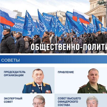
ЕВГЕНИЙ ЧЕРДАКОВ
ОЛЕГ ЛОГУНОВ
СОВЕТЫ
АНТОН ЦВЕТКОВ
ВИКТОР ЛИТОВКИН