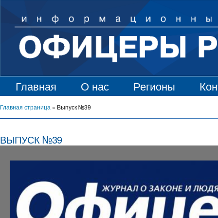
Главная
О нас
Регионы
Кон
Главная страница
»
Выпуск №39
ВЫПУСК №39