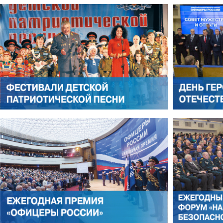
РОМАН ШКУРЛАТОВ
ВЛАДИМИР СЕМЕРДА
ИГОРЬ ШЕВЧУК
СЕРГЕЙ САМИНСКИЙ