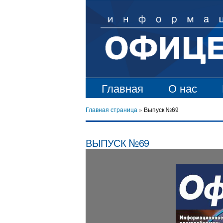
Главная
О нас
Главная страница
»
Выпуск №69
ВЫПУСК №69