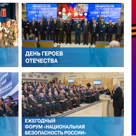
САНДР СТАРОВОЙТОВ
ИГОРЬ ЯРОВОЙ
АДИМИР СЕМЕРДА
МИХАИЛ ЯКОВЛЕВ