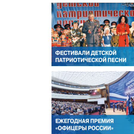
ЛЕОНИД ЯКУБОВИЧ
АЛЕК
РОМАН ШКУРЛАТОВ
ВЛ