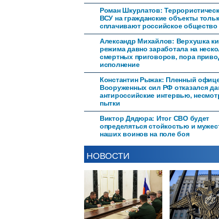
Роман Шкурлатов: Террористическ
ВСУ на гражданские объекты толь
сплачивают российское общество
Александр Михайлов: Верхушка ки
режима давно заработала на неск
смертных приговоров, пора приво
исполнение
Константин Рыжак: Пленный офиц
Вооруженных сил РФ отказался да
антироссийские интервью, несмот
пытки
Виктор Дядюра: Итог СВО будет
определяться стойкостью и муже
наших воинов на поле боя
НОВОСТИ