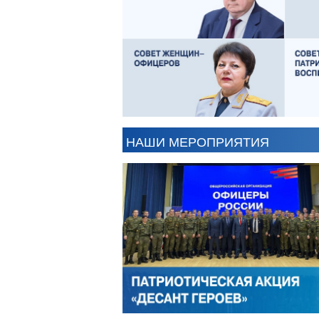
АНТОН ЦВЕТКОВ
В
НАШИ МЕРОПРИЯТИЯ
АЛЕКСАНДР ЯНЕВСКИЙ
А