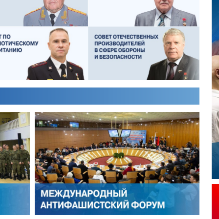
ИКТОР ЛИТОВКИН
ВЛАДИМИР ТУРОВ
ЛЕКСЕЙ ФИЛАТОВ
ГЕРМАН ЯРЦЕВ