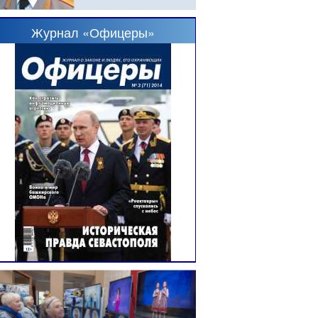
Журнал «Офицеры»