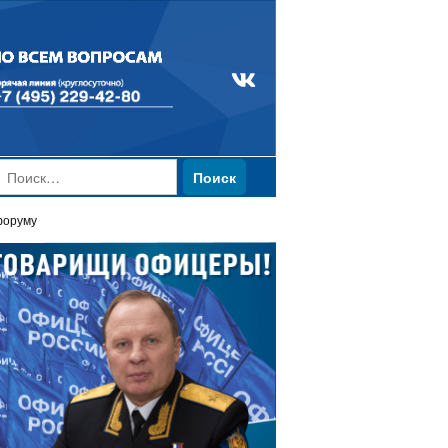
Найти:
форуму