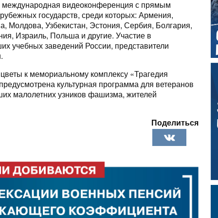
 международная видеоконференция с прямым
рубежных государств, среди которых: Армения,
ва, Молдова, Узбекистан, Эстония, Сербия, Болгария,
ия, Израиль, Польша и другие. Участие в
х учебных заведений России, представители
.
 цветы к мемориальному комплексу «Трагедия
 предусмотрена культурная программа для ветеранов
ших малолетних узников фашизма, жителей
Поделиться