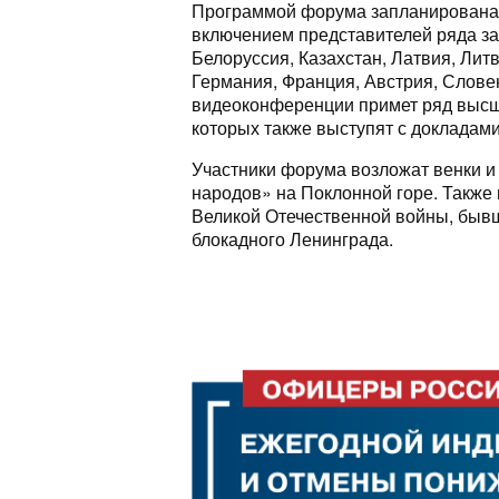
Программой форума запланирована
включением представителей ряда за
Белоруссия, Казахстан, Латвия, Лит
Германия, Франция, Австрия, Словен
видеоконференции примет ряд высши
которых также выступят с докладами
Участники форума возложат венки и
народов» на Поклонной горе. Также
Великой Отечественной войны, быв
блокадного Ленинграда.