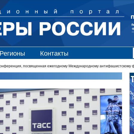
Регионы
Контакты
-конференция, посвященная ежегодному Международному антифашистскому 