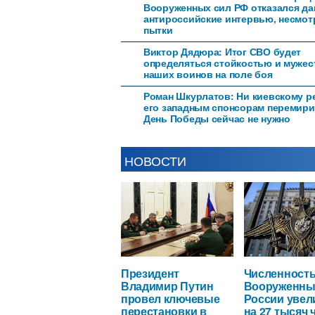
Вооруженных сил РФ отказался да
антироссийские интервью, несмот
пытки
Виктор Дядюра: Итог СВО будет
определяться стойкостью и муже
наших воинов на поле боя
Роман Шкурлатов: Ни киевскому р
его западным спонсорам перемири
День Победы сейчас не нужно
НОВОСТИ
Президент
Численност
Владимир Путин
Вооруженны
провел ключевые
России увел
перестановки в
на 27 тысяч 