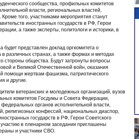
туденческого сообщества, профильных комитетов
лнительной власти, региональных властей,
 Кроме того, участниками мероприятия станут
авительств иностранных государств в РФ, Герои
рации, а также эксперты, политологи и историки, в
а будет представлен доклад оргкомитета о
 различных странах, а также формах и методах
о стороны общества. Будут затронуты вопросы
вой и Великой Отечественной войн, оказания
ой помощи жертвам фашизма, патриотического
я и другие.
ители ветеранских и молодежных организаций, вузов
льных комитетов Госдумы и Совета Федерации,
 федеральных органов исполнительной власти,
й, религиозных конфессий, национальных диаспор,
иностранных государств в РФ, Герои Советского
 К участию в пленарном заседании приглашены
ераны и участники СВО.