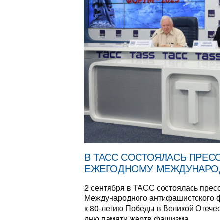
В ТАСС СОСТОЯЛАСЬ ПРЕС
ЕЖЕГОДНОМУ МЕЖДУНАРО
2 сентября в ТАСС состоялась пре
Международного антифашистского ф
к 80-летию Победы в Великой Отече
дню памяти жертв фашизма.