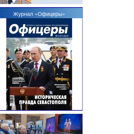
Журнал «Офицеры»