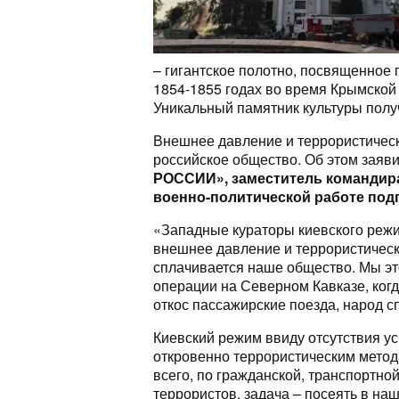
– гигантское полотно, посвященное
1854-1855 годах во время Крымской
Уникальный памятник культуры полу
Внешнее давление и террористическ
российское общество. Об этом заяв
РОССИИ», заместитель командир
военно-политической работе под
«Западные кураторы киевского режи
внешнее давление и террористическ
сплачивается наше общество. Мы эт
операции на Северном Кавказе, ког
откос пассажирские поезда, народ с
Киевский режим ввиду отсутствия у
откровенно террористическим метод
всего, по гражданской, транспортно
террористов, задача – посеять в на