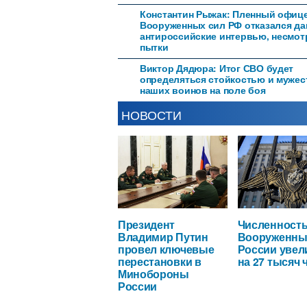
Константин Рыжак: Пленный офиц
Вооруженных сил РФ отказался да
антироссийские интервью, несмот
пытки
Виктор Дядюра: Итог СВО будет
определяться стойкостью и муже
наших воинов на поле боя
НОВОСТИ
Президент
Численност
Владимир Путин
Вооруженны
провел ключевые
России увел
перестановки в
на 27 тысяч 
Минобороны
России