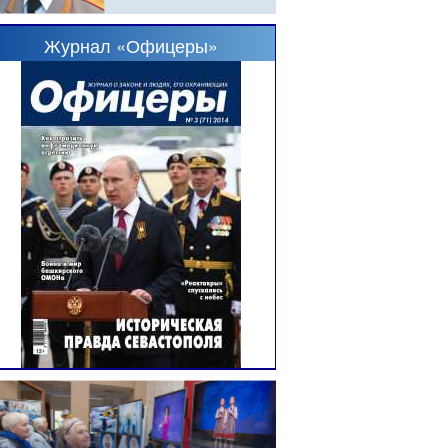
Журнал «Офицеры»