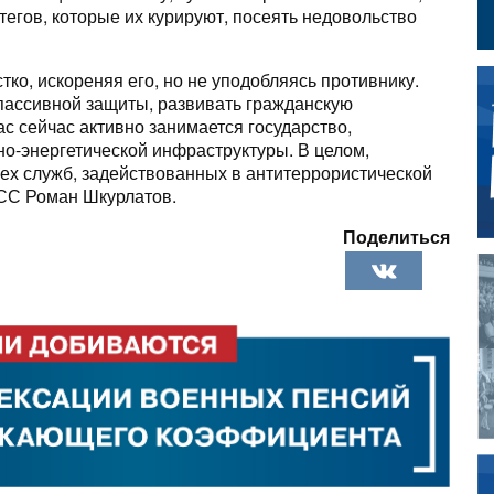
егов, которые их курируют, посеять недовольство
тко, искореняя его, но не уподобляясь противнику.
пассивной защиты, развивать гражданскую
с сейчас активно занимается государство,
но-энергетической инфраструктуры. В целом,
х служб, задействованных в антитеррористической
АСС Роман Шкурлатов.
Поделиться