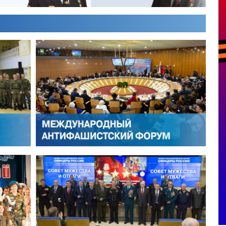
ИКТОР ЛИТОВКИН
ВЛАДИМИР ТУРОВ
ЛЕКСЕЙ ФИЛАТОВ
ГЕРМАН ЯРЦЕВ