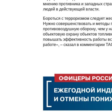
мнению противника и западных страт
людей в действующей власти.
Бороться с терроризмом следует жес
Нужно совершенствовать и методы 
противовоздушную оборону, чем у на
объектовую охрану объектов топлив
повышать эффективность работы все
работе», – сказал в комментарии Т