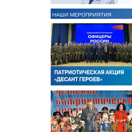
АНТОН ЦВЕТКОВ
В
НАШИ МЕРОПРИЯТИЯ
АЛЕКСАНДР ЯНЕВСКИЙ
А