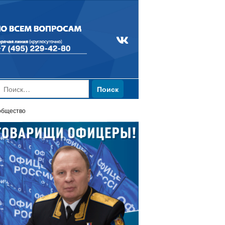
Найти:
 общество