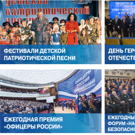
АЛЕКСАНДР ЯНЕВСКИЙ
АЛЕКСЕЙ ФИЛАТОВ
ЛЕОНИД ЯКУБОВИЧ
АЛЕКСАНДР СТАРОВОЙТО