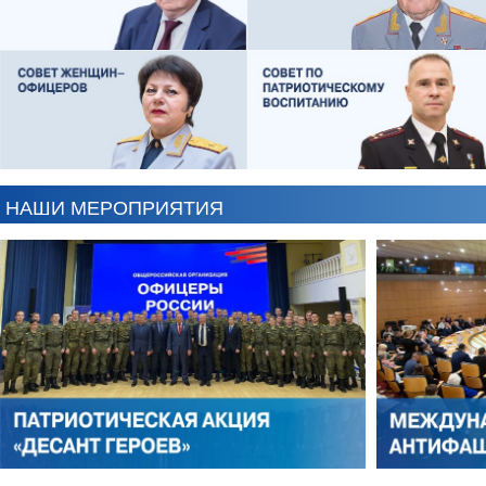
ЕВГЕНИЙ ЧЕРДАКОВ
ОЛЕГ ЛОГУНОВ
НАШИ МЕРОПРИЯТИЯ
АНТОН ЦВЕТКОВ
ВИКТОР ЛИТОВКИН