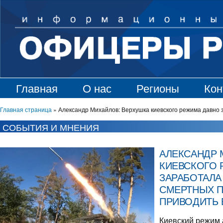
Главная
О нас
Регионы
Кон
Главная страница
»
Александр Михайлов: Верхушка киевского режима давно 
СОБЫТИЯ И МНЕНИЯ
АЛЕКСАНДР 
КИЕВСКОГО 
ЗАРАБОТАЛА
СМЕРТНЫХ П
ПРИВОДИТЬ 
Киевский режим 