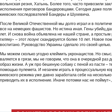
волынская резня, Хатынь. Более того, часто привозили за
исполнения приговоров бандеровцами. Сегодня даже поля
киевских последователей Бандеры и Шухевича.
После Великой Отечественной мы долго играл и в политиче
все на немецких фашистов. Но истина иная. Гены убийц дал
лет. И снова война объявлена не нашей стране, а простым
гиляку» – этот лозунг скандируется более 10 лет. Новое по
воспитано. Руководство Украины сделало это своей целью.
Мы можем сколько угодно клеймить укронацистов. Но смысл
валяется в грязи, мы не говорим, что она в очередной раз д
образ жизни. А уж про бешеную собаку с пеной из пасти – т
помощью пулемета. И незачем играть в процессуальную ко
киевского режима уже давно заработала себе на нескольк
приводить их в исполнение. Иначе потомки нас не поймут»,