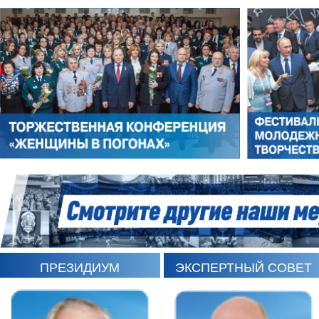
РОМАН ШКУРЛАТОВ
ВЛАДИМИР СЕМЕРДА
ПРЕЗИДИУМ
ЭКСПЕРТНЫЙ СОВЕТ
ИГОРЬ ШЕВЧУК
СЕРГЕЙ САМИНСКИЙ