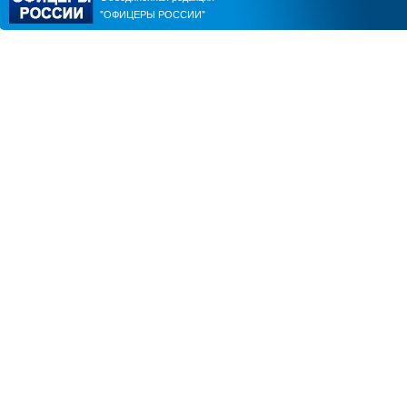
"ОФИЦЕРЫ РОССИИ"
ЮРИЙ ЧМУТИН
ВИТАЛИЙ ПАВЛИЧЕНКО
ЕВГЕНИЙ ЧЕРДАКОВ
ОЛЕГ ЛОГУНОВ