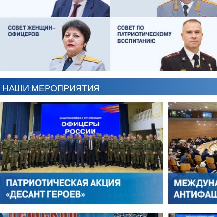
АНТОН ЦВЕТКОВ
ВИКТОР ЛИТОВКИН
НАШИ МЕРОПРИЯТИЯ
АЛЕКСАНДР ЯНЕВСКИЙ
АЛЕКСЕЙ ФИЛАТОВ