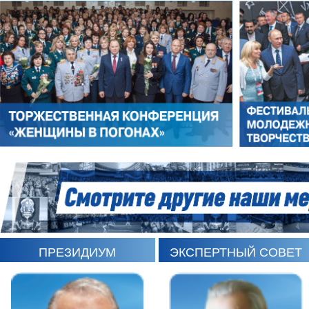
ИГОРЬ ШЕВЧУК
СЕРГЕЙ САМИНСКИЙ
КАРЕН ШАХНАЗАРОВ
ЛЕОНИД РОМАНОВ
ПРЕЗИДИУМ
ЭКСПЕРТНЫЙ СОВЕТ