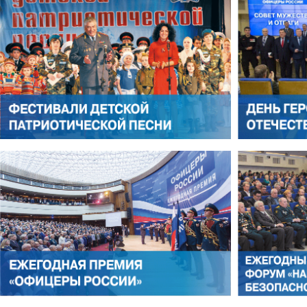
ЛЕОНИД ЯКУБОВИЧ
АЛЕКСАНДР СТАРОВОЙТО
РОМАН ШКУРЛАТОВ
ВЛАДИМИР СЕМЕРДА