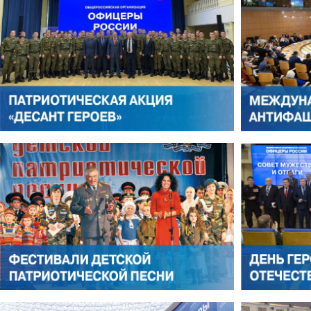
АНТОН ЦВЕТКОВ
ВИКТОР ЛИТОВКИН
АЛЕКСАНДР ЯНЕВСКИЙ
АЛЕКСЕЙ ФИЛАТОВ