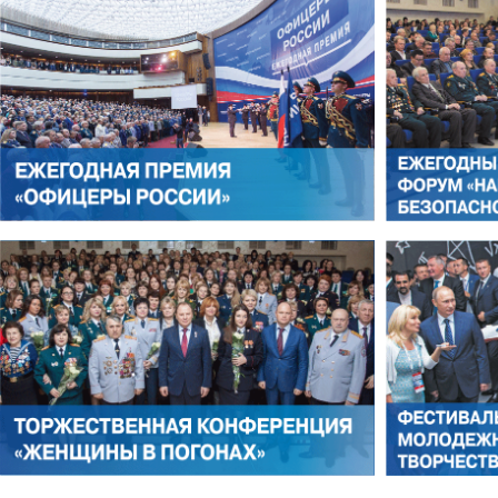
ЛЕОНИД ЯКУБОВИЧ
АЛЕКСАНДР СТАРОВОЙТО
РОМАН ШКУРЛАТОВ
ВЛАДИМИР СЕМЕРДА