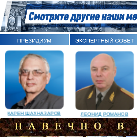
ПРЕЗИДИУМ
ЭКСПЕРТНЫЙ СОВЕТ
ИГОРЬ ШЕВЧУК
СЕРГЕЙ САМИНСКИЙ
ЛЕОНИД РОМАНОВ
КАРЕН ШАХНАЗАРОВ