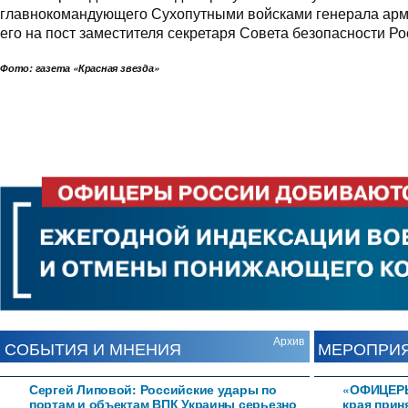
главнокомандующего Сухопутными войсками генерала арм
его на пост заместителя секретаря Совета безопасности Ро
Фото: газета «Красная звезда»
Архив
СОБЫТИЯ И МНЕНИЯ
МЕРОПРИ
Сергей Липовой: Российские удары по
«ОФИЦЕРЫ
портам и объектам ВПК Украины серьезно
края прин