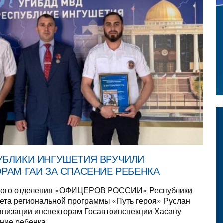
УБЛИКИ ИНГУШЕТИЯ ВРУЧИЛИ
РАМ ГАИ ЗА СПАСЕНИЕ РЕБЕНКА
ьного отделения «ОФИЦЕРОВ РОССИИ» Республики
ета региональной программы «Путь героя» Руслан
ганизации инспекторам Госавтоинспекции Хасану
ние ребенка.