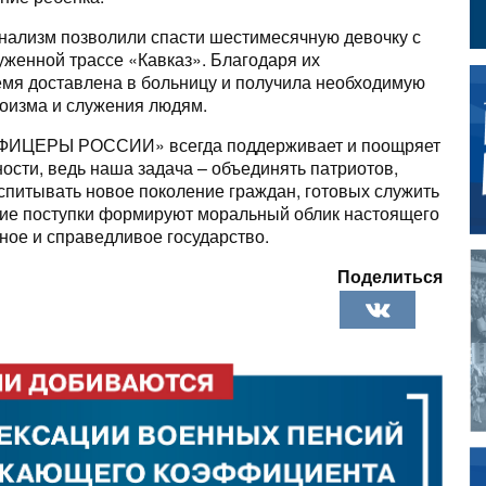
нализм позволили спасти шестимесячную девочку с
женной трассе «Кавказ». Благодаря их
мя доставлена в больницу и получила необходимую
оизма и служения людям.
 «ОФИЦЕРЫ РОССИИ» всегда поддерживает и поощряет
сти, ведь наша задача – объединять патриотов,
спитывать новое поколение граждан, готовых служить
акие поступки формируют моральный облик настоящего
ное и справедливое государство.
Поделиться