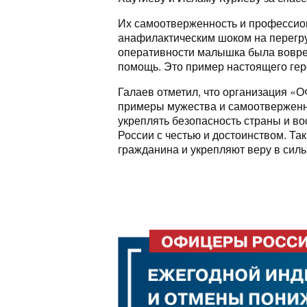
Их самоотверженность и профессио
анафилактическим шоком на перегру
оперативности малышка была вовре
помощь. Это пример настоящего гер
Галаев отметил, что организация
примеры мужества и самоотверженно
укреплять безопасность страны и во
России с честью и достоинством. Т
гражданина и укрепляют веру в силь