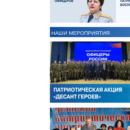
АЛЕКСАНДР ЯНЕВСКИЙ
В
НАШИ МЕРОПРИЯТИЯ
ЛЕОНИД ЯКУБОВИЧ
А