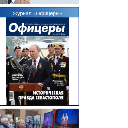
Журнал «Офицеры»