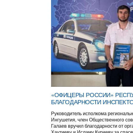
«ОФИЦЕРЫ РОССИИ» РЕСП
БЛАГОДАРНОСТИ ИНСПЕКТО
Руководитель исполкома регионал
Ингушетия, член Общественного сов
Галаев вручил благодарности от ор
Хаутиеву и Исламу Куриеву за спасе