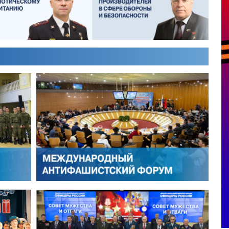
ИКТОР ЛИТОВКИН
ВЛАДИМИР ТУРОВ
ЛЕКСЕЙ ФИЛАТОВ
ГЕРМАН ЯРЦЕВ