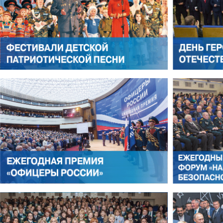
АЛЕКСАНДР ЯНЕВСКИЙ
АЛЕКСЕЙ ФИЛАТОВ
ЛЕОНИД ЯКУБОВИЧ
АЛЕКСАНДР СТАРОВОЙТО