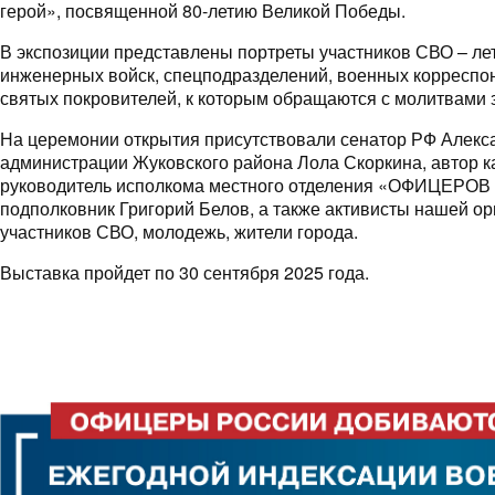
герой», посвященной 80-летию Великой Победы.
В экспозиции представлены портреты участников СВО – лет
инженерных войск, спецподразделений, военных корреспо
святых покровителей, к которым обращаются с молитвами з
На церемонии открытия присутствовали сенатор РФ Алекса
администрации Жуковского района Лола Скоркина, автор к
руководитель исполкома местного отделения «ОФИЦЕРОВ
подполковник Григорий Белов, а также активисты нашей ор
участников СВО, молодежь, жители города.
Выставка пройдет по 30 сентября 2025 года.