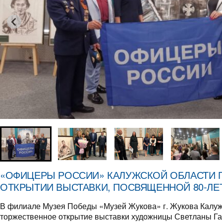
«ОФИЦЕРЫ РОССИИ» КАЛУЖСКОЙ ОБЛАСТИ П
ОТКРЫТИИ ВЫСТАВКИ, ПОСВЯЩЕННОЙ 80-Л
В филиале Музея Победы «Музей Жукова» г. Жукова Калуж
торжественное открытие выставки художницы Светланы Га