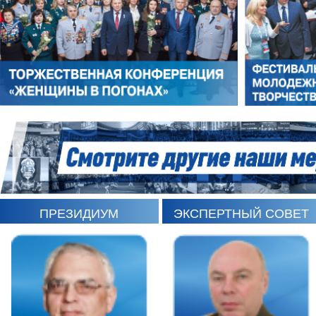
РОМАН ШКУРЛАТОВ
ВЛАДИМИР СЕМЕРДА
ПРЕЗИДИУМ
ЭКСПЕРТНЫЙ СОВЕТ
ИГОРЬ ШЕВЧУК
СЕРГЕЙ САМИНСКИЙ