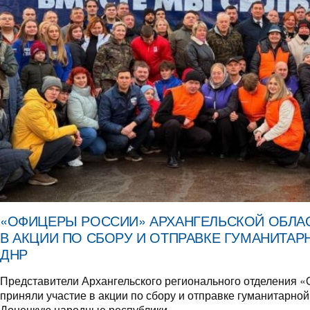
«ОФИЦЕРЫ РОССИИ» АРХАНГЕЛЬСКОЙ ОБЛАС
В АКЦИИ ПО СБОРУ И ОТПРАВКЕ ГУМАНИТАР
ДНР
Представители Архангельского регионального отделен
приняли участие в акции по сбору и отправке гуманитарно
Донецкую народные республики.