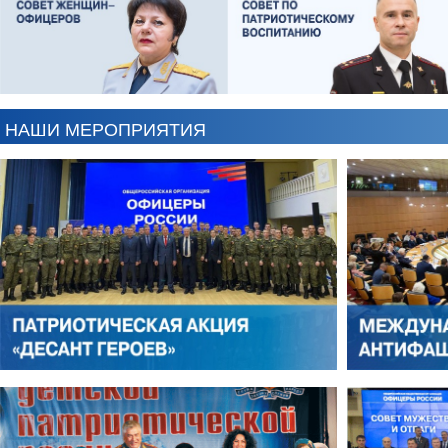
ЕВГЕНИЙ ЧЕРДАКОВ
ОЛЕГ ЛОГУНОВ
НАШИ МЕРОПРИЯТИЯ
АНТОН ЦВЕТКОВ
ВИКТОР ЛИТОВКИН