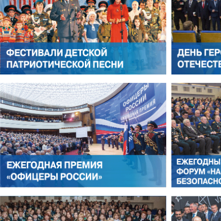
АЛЕКСАНДР ЯНЕВСКИЙ
АЛЕКСЕЙ ФИЛАТОВ
ЛЕОНИД ЯКУБОВИЧ
АЛЕКСАНДР СТАРОВОЙТО