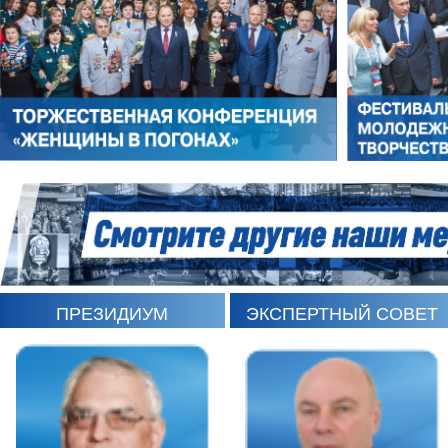
РОМАН ШКУРЛАТОВ
ВЛАДИМИР СЕМЕРДА
ПРЕЗИДИУМ
ЭКСПЕРТНЫЙ СОВЕТ
ИГОРЬ ШЕВЧУК
СЕРГЕЙ САМИНСКИЙ