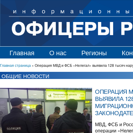
Главная
О нас
Регионы
Кон
Главная страница
»
Операция МВД и ФСБ «Нелегал» выявила 128 тысяч нар
ОБЩИЕ НОВОСТИ
ОПЕРАЦИЯ М
ВЫЯВИЛА 12
МИГРАЦИОН
ЗАКОНОДАТЕ
МВД, ФСБ и Рос
операции «Нелег