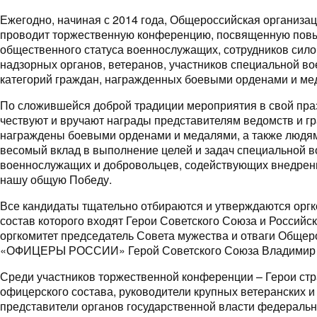
Ежегодно, начиная с 2014 года, Общероссийская орган
проводит торжественную конференцию, посвященную пов
общественного статуса военнослужащих, сотрудников сило
надзорных органов, ветеранов, участников специальной во
категорий граждан, награжденных боевыми орденами и ме
По сложившейся доброй традиции мероприятия в свой пра
чествуют и вручают награды представителям ведомств и г
награждены боевыми орденами и медалями, а также людям
весомый вклад в выполнение целей и задач специальной 
военнослужащих и добровольцев, содействующих внедре
нашу общую Победу.
Все кандидаты тщательно отбираются и утверждаются орг
состав которого входят Герои Советского Союза и Российс
оргкомитет председатель Совета мужества и отваги Общер
«ОФИЦЕРЫ РОССИИ» Герой Советского Союза Владимир 
Среди участников торжественной конференции – Герои ст
офицерского состава, руководители крупных ветеранских и
представители органов государственной власти федеральн