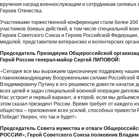
вручения наград военнослужащим и сотрудникам силовых
Героев Отечества.
Участниками торжественной конференции стали более 200
участников боевых действий, в том числе специальной вое
Героев Советского Союза и Героев Российской Федерации,
медалей, представители ветеранских и волонтерских орган
Председатель Президиума Общероссийской организ
Герой России генерал-майор Сергей ЛИПОВОЙ:
«Сегодня все мы выражаем однозначную поддержку нашем
главнокомандующему Вооруженными силами Российской 
Владимировичу Путину в его решимости довести начатое д
всех целей и задач специальной военной операции диплом
Нас устроит и первый вариант, и второй, если мы добьемся
этом сказал президент России. Время требует от каждого из
общества – приложения всех усилий, способных привести 
Победе! Уверен, что так и будет!»
Председатель Совета мужества и отваги Общеросси
РОССИИ», Герой Советского Союза полковник Влади