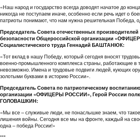
«Наш народ и государство всегда доводят начатое до кон
никогда не поступаем иначе, особенно если речь идет о бо
патриоты понимают, что нам нужна решительная Победа, о
Председатель Совета отечественных производителей
безопасности Общероссийской организации «ОФИЦЕ
Социалистического труда Геннадий БАШТАНЮК:
«Тот вклад в нашу Победу, который сегодня вносят трудо
военно-промышленного комплекса страны, работающие в т
невозможно. Имена и трудовые подвиги людей, кующих ор
золотыми буквами в историю России».
Председатель Совета по патриотическому воспитани
организации «ОФИЦЕРЫ РОССИИ», Герой России полк
ГОЛОВАШКИН:
«Мы все – служивые люди, не понаслышке знаем, что такое
лишения войны. Сегодня все мы на фронте, каждый на свое
одна – победа России!»
***