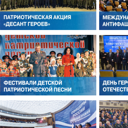
АЛЕКСАНДР ЯНЕВСКИЙ
АЛЕКСЕЙ ФИЛАТОВ
ЛЕОНИД ЯКУБОВИЧ
АЛЕКСАНДР СТАРОВОЙТО