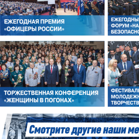
РОМАН ШКУРЛАТОВ
ВЛАДИМИР СЕМЕРДА
ИГОРЬ ШЕВЧУК
СЕРГЕЙ САМИНСКИЙ