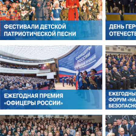
АНТОН ЦВЕТКОВ
ВИКТОР ЛИТОВКИН
АЛЕКСАНДР ЯНЕВСКИЙ
АЛЕКСЕЙ ФИЛАТОВ