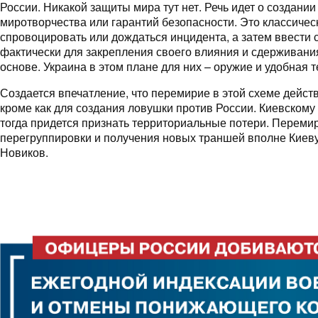
России. Никакой защиты мира тут нет. Речь идет о создани
миротворчества или гарантий безопасности. Это классическ
спровоцировать или дождаться инцидента, а затем ввести 
фактически для закрепления своего влияния и сдерживани
основе. Украина в этом плане для них – оружие и удобная т
Создается впечатление, что перемирие в этой схеме дейст
кроме как для создания ловушки против России. Киевскому
тогда придется признать территориальные потери. Переми
перегруппировки и получения новых траншей вполне Киеву
Новиков.