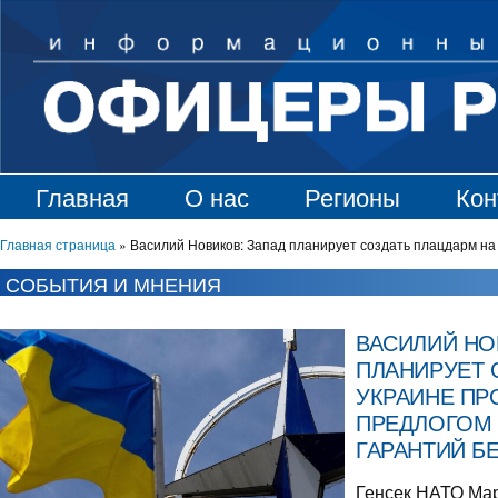
Главная
О нас
Регионы
Кон
Главная страница
»
Василий Новиков: Запад планирует создать плацдарм на
СОБЫТИЯ И МНЕНИЯ
ВАСИЛИЙ НО
ПЛАНИРУЕТ 
УКРАИНЕ ПР
ПРЕДЛОГОМ 
ГАРАНТИЙ Б
Генсек НАТО Мар