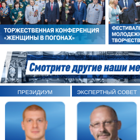
ЛЕОНИД ЯКУБОВИЧ
АЛЕКСАНДР СТАРОВОЙТО
ПРЕЗИДИУМ
ЭКСПЕРТНЫЙ СОВЕТ
РОМАН ШКУРЛАТОВ
ВЛАДИМИР СЕМЕРДА