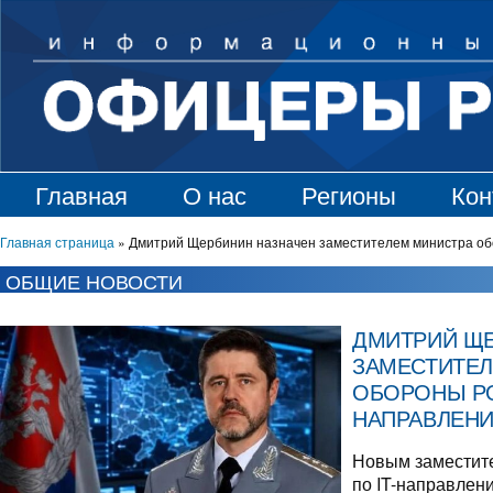
Главная
О нас
Регионы
Кон
Главная страница
»
Дмитрий Щербинин назначен заместителем министра об
ОБЩИЕ НОВОСТИ
ДМИТРИЙ ЩЕ
ЗАМЕСТИТЕЛ
ОБОРОНЫ РО
НАПРАВЛЕН
Новым заместит
по IT-направлен