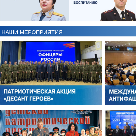
ЕВГЕНИЙ ЧЕРДАКОВ
ОЛЕГ ЛОГУНОВ
НАШИ МЕРОПРИЯТИЯ
АНТОН ЦВЕТКОВ
ВИКТОР ЛИТОВКИН