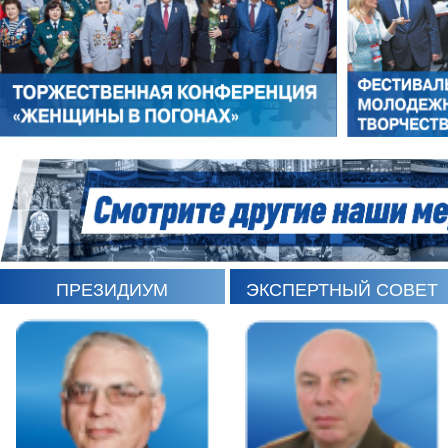
РОМАН ШКУРЛАТОВ
ВЛАДИМИР СЕМЕРДА
ПРЕЗИДИУМ
ЭКСПЕРТНЫЙ СОВЕТ
ИГОРЬ ШЕВЧУК
СЕРГЕЙ САМИНСКИЙ