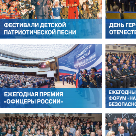
АЛЕКСАНДР ЯНЕВСКИЙ
АЛЕКСЕЙ ФИЛАТОВ
ЛЕОНИД ЯКУБОВИЧ
АЛЕКСАНДР СТАРОВОЙТО