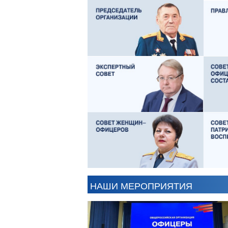
ЕВГЕНИЙ ЧЕРДАКОВ
АНТОН ЦВЕТКОВ
В
НАШИ МЕРОПРИЯТИЯ