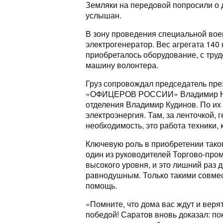
Земляки на передовой попросили о 
услышан.
В зону проведения специальной во
электрогенератор. Вес агрегата 140
приобреталось оборудование, с труд
машину волонтера.
Груз сопровождал председатель пре
«ОФИЦЕРОВ РОССИИ» Владимир Незн
отделения Владимир Кудинов. По их
электроэнергия. Там, за ленточкой, 
необходимость, это работа техники, 
Ключевую роль в приобретении тако
один из руководителей Торгово-пр
высокого уровня, и это лишний раз 
равнодушным. Только такими совме
помощь.
«Помните, что дома вас ждут и верят
победой! Саратов вновь доказал: по