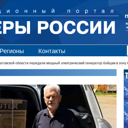
Регионы
Контакты
вской области передали мощный электрический генератор бойцам в зону