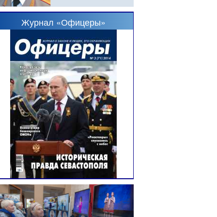
Журнал «Офицеры»