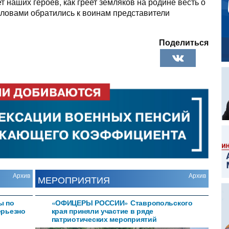
т наших героев, как греет земляков на родине весть о
 словами обратились к воинам представители
Поделиться
Архив
Архив
МЕРОПРИЯТИЯ
ы по
«ОФИЦЕРЫ РОССИИ» Ставропольского
ерьезно
края приняли участие в ряде
патриотических мероприятий