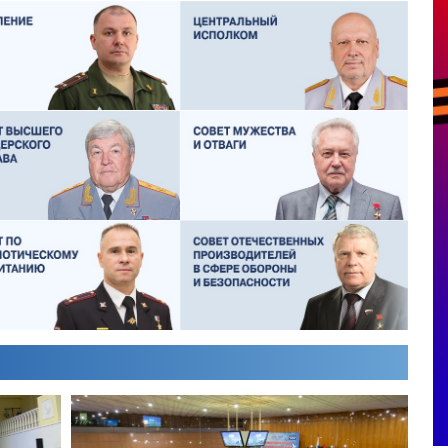
ОЛЕГ ЛОГУНОВ
СЕРГЕЙ ХЛЕБЦЕВИЧ
ИКТОР ЛИТОВКИН
ВЛАДИМИР ТУРОВ