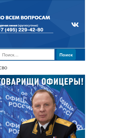
Найти:
 СВО