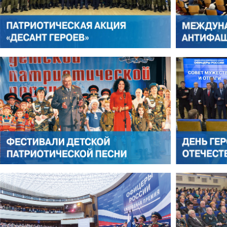
АНТОН ЦВЕТКОВ
ВИКТОР ЛИТОВКИН
АЛЕКСАНДР ЯНЕВСКИЙ
АЛЕКСЕЙ ФИЛАТОВ