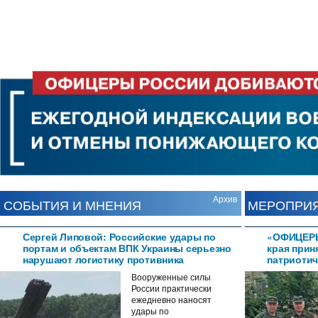
Архив
СОБЫТИЯ И МНЕНИЯ
МЕРОПРИ
Сергей Липовой: Российские удары по
«ОФИЦЕРЫ
портам и объектам ВПК Украины серьезно
края прин
нарушают логистику противника
патриотич
Вооруженные силы
России практически
ежедневно наносят
удары по