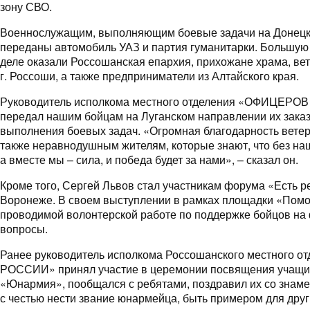
зону СВО.
Военнослужащим, выполняющим боевые задачи на Донецк
переданы автомобиль УАЗ и партия гуманитарки. Большую
деле оказали Россошанская епархия, прихожане храма, в
г. Россоши, а также предприниматели из Алтайского края.
Руководитель исполкома местного отделения «ОФИЦЕРО
передал нашим бойцам на Луганском направлении их зака
выполнения боевых задач. «Огромная благодарность ветер
также неравнодушным жителям, которые знают, что без на
а вместе мы – сила, и победа будет за нами», – сказал он.
Кроме того, Сергей Львов стал участникам форума «Есть р
Воронеже. В своем выступлении в рамках площадки «Помо
проводимой волонтерской работе по поддержке бойцов на
вопросы.
Ранее руководитель исполкома Россошанского местного
РОССИИ» принял участие в церемонии посвящения учащи
«Юнармия», пообщался с ребятами, поздравил их со знам
с честью нести звание юнармейца, быть примером для друг