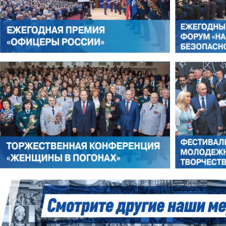
ЛЕОНИД ЯКУБОВИЧ
АЛЕКСАНДР СТАРОВОЙТО
РОМАН ШКУРЛАТОВ
ВЛАДИМИР СЕМЕРДА