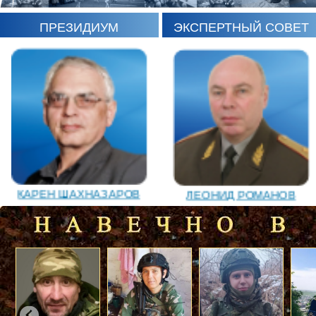
ПРЕЗИДИУМ
ЭКСПЕРТНЫЙ СОВЕТ
ИГОРЬ ШЕВЧУК
СЕРГЕЙ САМИНСКИЙ
ЛЕОНИД РОМАНОВ
КАРЕН ШАХНАЗАРОВ