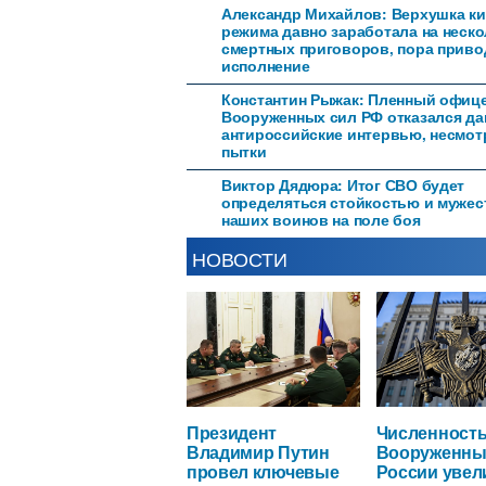
Александр Михайлов: Верхушка ки
режима давно заработала на неск
смертных приговоров, пора приво
исполнение
Константин Рыжак: Пленный офиц
Вооруженных сил РФ отказался да
антироссийские интервью, несмот
пытки
Виктор Дядюра: Итог СВО будет
определяться стойкостью и муже
наших воинов на поле боя
НОВОСТИ
Президент
Численност
Владимир Путин
Вооруженны
провел ключевые
России увел