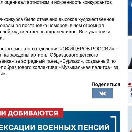
л оценивал артистизм и искренность конкурсантов
я-конкурса было отмечено высокое художественное
ональная постановка номеров, в чем огромная
телей художественных коллективов. Все участники
и.
орского местного отделения «ОФИЦЕРОВ РОССИИ» –
 награждены артисты Образцового детского
заика» за эстрадный танец «Бурлаки», созданный по
эт образцового коллектива «Музыкальная палитра» за
ы».
Поделиться