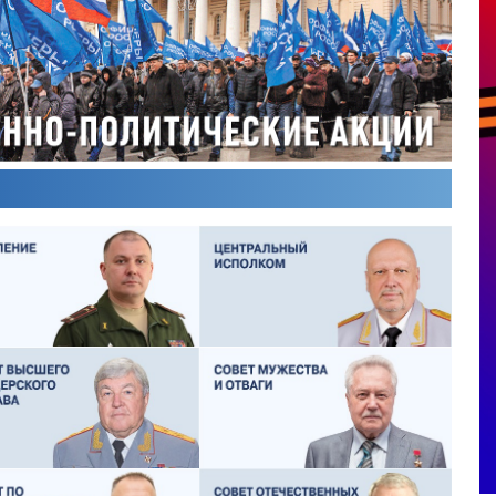
ОЛЕГ ЛОГУНОВ
СЕРГЕЙ ХЛЕБЦЕВИЧ