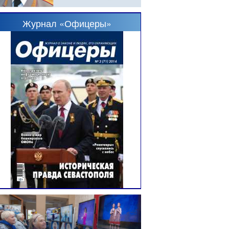
Журнал «Офицеры»