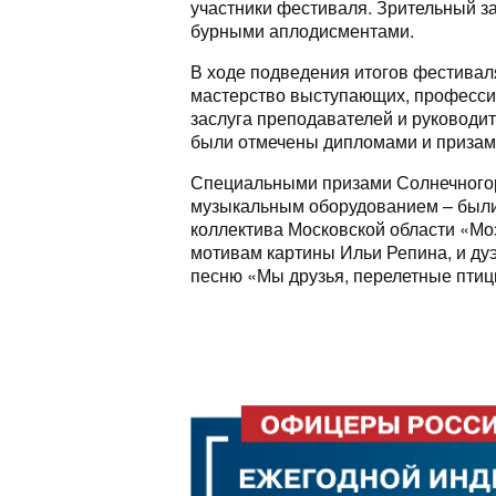
участники фестиваля. Зрительный за
бурными аплодисментами.
В ходе подведения итогов фестивал
мастерство выступающих, професси
заслуга преподавателей и руководи
были отмечены дипломами и призам
Специальными призами Солнечног
музыкальным оборудованием – были
коллектива Московской области «Мо
мотивам картины Ильи Репина, и ду
песню «Мы друзья, перелетные птиц