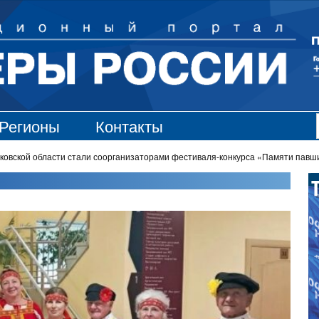
Регионы
Контакты
кой области стали соорганизаторами фестиваля-конкурса «Памяти павши