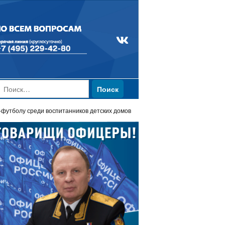
Найти:
утболу среди воспитанников детских домов