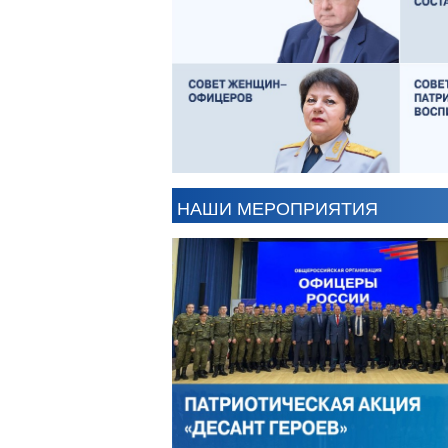
АНТОН ЦВЕТКОВ
В
НАШИ МЕРОПРИЯТИЯ
АЛЕКСАНДР ЯНЕВСКИЙ
А