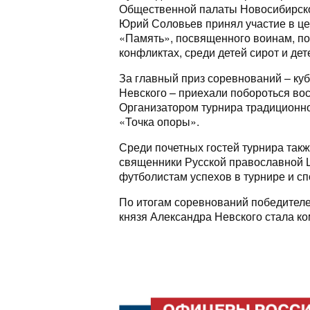
Общественной палаты Новосибирской
Юрий Соловьев принял участие в це
«Память», посвященного воинам, п
конфликтах, среди детей сирот и де
За главный приз соревнований – куб
Невского – приехали побороться во
Организатором турнира традиционн
«Точка опоры».
Среди почетных гостей турнира такж
священники Русской православной 
футболистам успехов в турнире и сп
По итогам соревнований победителе
князя Александра Невского стала к