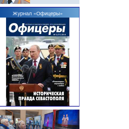
Журнал «Офицеры»