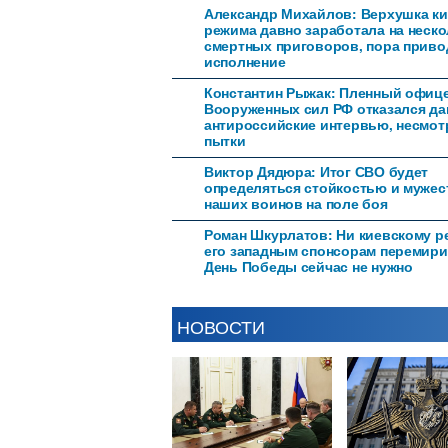
Александр Михайлов: Верхушка ки
режима давно заработала на неск
смертных приговоров, пора приво
исполнение
Константин Рыжак: Пленный офиц
Вооруженных сил РФ отказался да
антироссийские интервью, несмот
пытки
Виктор Дядюра: Итог СВО будет
определяться стойкостью и муже
наших воинов на поле боя
Роман Шкурлатов: Ни киевскому р
его западным спонсорам перемири
День Победы сейчас не нужно
НОВОСТИ