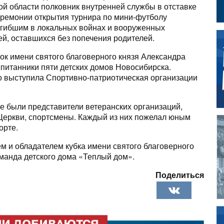
 области полковник внутренней службы в отставке
ремонии открытия турнира по мини-футболу
огибшим в локальных войнах и вооруженных
тей, оставшихся без попечения родителей.
ок имени святого благоверного князя Александра
спитанники пяти детских домов Новосибирска.
о выступила Спортивно-патриотическая организации
е были представители ветеранских организаций,
Церкви, спортсмены. Каждый из них пожелал юным
орте.
м и обладателем кубка имени святого благоверного
оманда детского дома «Теплый дом».
Поделиться