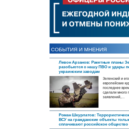
СОБЫТИЯ И МНЕНИЯ
Левон Арзанов: Ракетные планы З
разобьются о нашу ПВО и удары п
украинским заводам
Зеленский и его
европейские ку
последнее вре
сделали много 
заявлений,…
Роман Шкурлатов: Террористическ
ВСУ на гражданские объекты толь
сплачивают российское общество