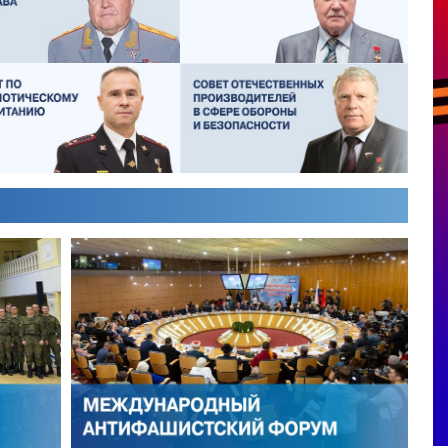
ИКТОР ЛИТОВКИН
ВЛАДИМИР ТУРОВ
ЛЕКСЕЙ ФИЛАТОВ
ГЕРМАН ЯРЦЕВ