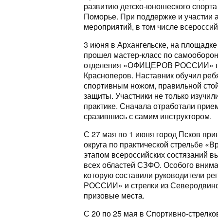
развитию детско‑юношеского спорта
Поморье. При поддержке и участии 
мероприятий, в том числе всероссий
3 июня в Архангельске, на площадке
прошел мастер-класс по самооборон
отделения «ОФИЦЕРОВ РОССИИ» пол
Красноперов. Наставник обучил реб
спортивным ножом, правильной стой
защиты. Участники не только изучил
практике. Сначала отработали прием
сразившись с самим инструктором.
С 27 мая по 1 июня город Псков пр
округа по практической стрельбе «
этапом всероссийских состязаний в
всех областей СЗФО. Особого внима
которую составили руководители р
РОССИИ» и стрелки из Северодвинск
призовые места.
С 20 по 25 мая в Спортивно-стрелко