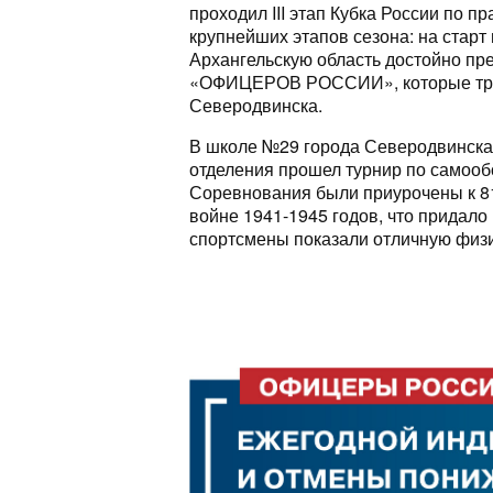
проходил III этап Кубка России по п
крупнейших этапов сезона: на старт
Архангельскую область достойно пр
«ОФИЦЕРОВ РОССИИ», которые трен
Северодвинска.
В школе №29 города Северодвинска 
отделения прошел турнир по самообо
Соревнования были приурочены к 8
войне 1941-1945 годов, что придал
спортсмены показали отличную физи