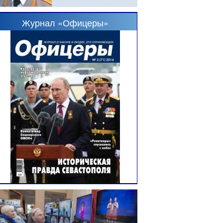
Журнал «Офицеры»