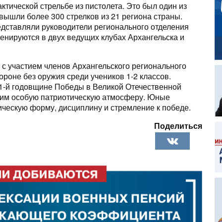
рактической стрельбе из пистолета. Это был один из
 вышли более 300 стрелков из 21 региона страны.
едставляли руководители регионального отделения
ируются в двух ведущих клубах Архангельска и
с участием членов Архангельского регионального
роне без оружия среди учеников 1-2 классов.
1-й годовщине Победы в Великой Отечественной
о им особую патриотическую атмосферу. Юные
ческую форму, дисциплину и стремление к победе.
Поделиться