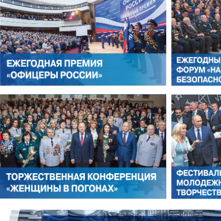
ЛЕОНИД ЯКУБОВИЧ
АЛЕКСАНДР СТАРОВОЙТО
РОМАН ШКУРЛАТОВ
ВЛАДИМИР СЕМЕРДА