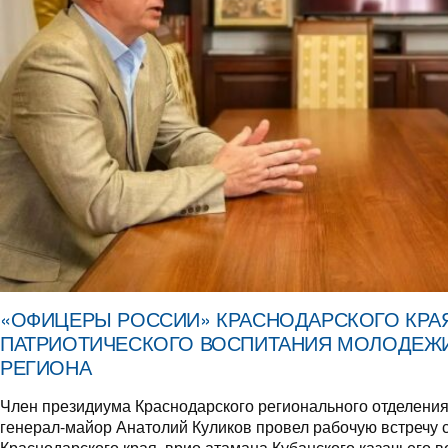
«ОФИЦЕРЫ РОССИИ» КРАСНОДАРСКОГО КРА
ПАТРИОТИЧЕСКОГО ВОСПИТАНИЯ МОЛОДЕЖ
РЕГИОНА
Член президиума Краснодарского регионального отдел
генерал-майор Анатолий Куликов провел рабочую встречу 
Краснодарского края, врио атамана Кубанского казачьего 