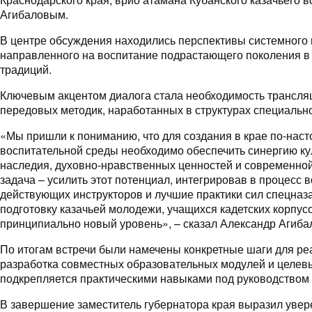
Агибаловым.
В центре обсуждения находились перспективы системного
направленного на воспитание подрастающего поколения в 
традиций.
Ключевым акцентом диалога стала необходимость трансляц
передовых методик, наработанных в структурах специально
«Мы пришли к пониманию, что для создания в крае по-на
воспитательной среды необходимо обеспечить синергию ку
наследия, духовно-нравственных ценностей и современной
задача – усилить этот потенциал, интегрировав в процесс
действующих инструкторов и лучшие практики сил спецназа
подготовку казачьей молодежи, учащихся кадетских корпусо
принципиально новый уровень», – сказал Александр Агиба
По итогам встречи были намечены конкретные шаги для реа
разработка совместных образовательных модулей и целевы
подкрепляется практическими навыками под руководством
В завершение заместитель губернатора края выразил увер