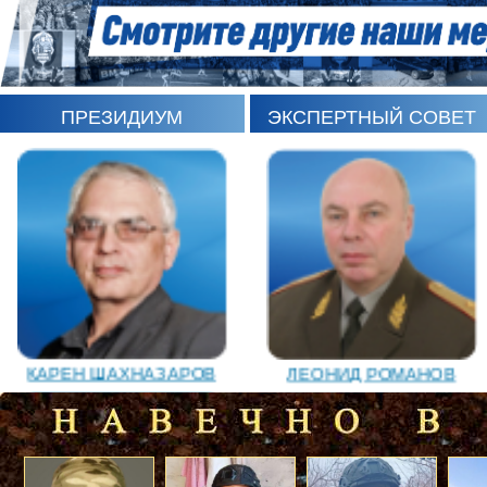
ПРЕЗИДИУМ
ЭКСПЕРТНЫЙ СОВЕТ
ИГОРЬ ШЕВЧУК
СЕРГЕЙ САМИНСКИЙ
ЛЕОНИД РОМАНОВ
КАРЕН ШАХНАЗАРОВ