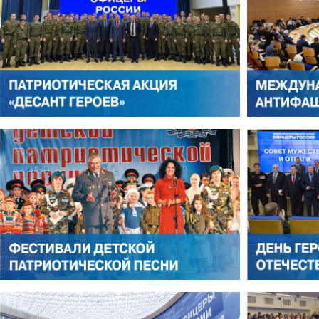
АНТОН ЦВЕТКОВ
ВИКТОР ЛИТОВКИН
АЛЕКСАНДР ЯНЕВСКИЙ
АЛЕКСЕЙ ФИЛАТОВ