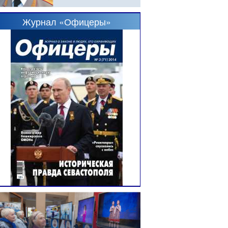
Журнал «Офицеры»