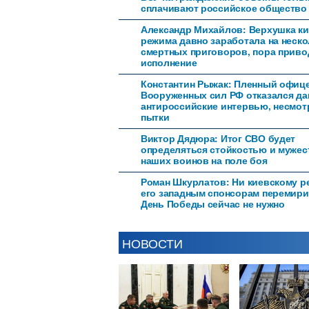
сплачивают российское общество
Александр Михайлов: Верхушка ки
режима давно заработала на неск
смертных приговоров, пора приво
исполнение
Константин Рыжак: Пленный офиц
Вооруженных сил РФ отказался да
антироссийские интервью, несмот
пытки
Виктор Дядюра: Итог СВО будет
определяться стойкостью и муже
наших воинов на поле боя
Роман Шкурлатов: Ни киевскому р
его западным спонсорам перемири
День Победы сейчас не нужно
НОВОСТИ