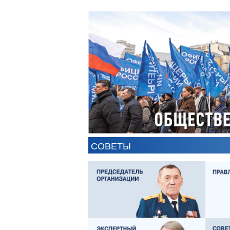
АНТОН ЦВЕТКОВ
В
СОВЕТЫ
АЛЕКСАНДР ЯНЕВСКИЙ
А