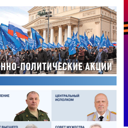
ИКТОР ЛИТОВКИН
ВЛАДИМИР ТУРОВ
ЛЕКСЕЙ ФИЛАТОВ
ГЕРМАН ЯРЦЕВ