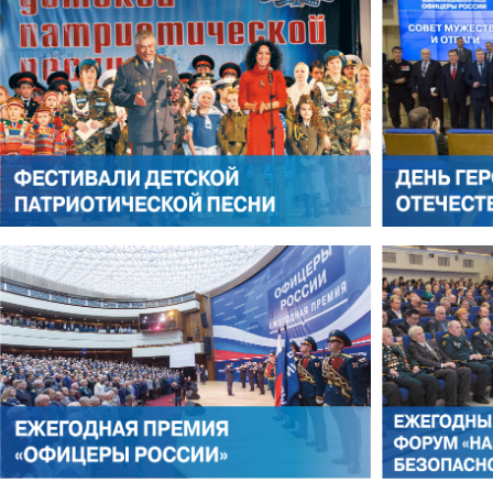
АЛЕКСАНДР ЯНЕВСКИЙ
АЛЕКСЕЙ ФИЛАТОВ
ЛЕОНИД ЯКУБОВИЧ
АЛЕКСАНДР СТАРОВОЙТО