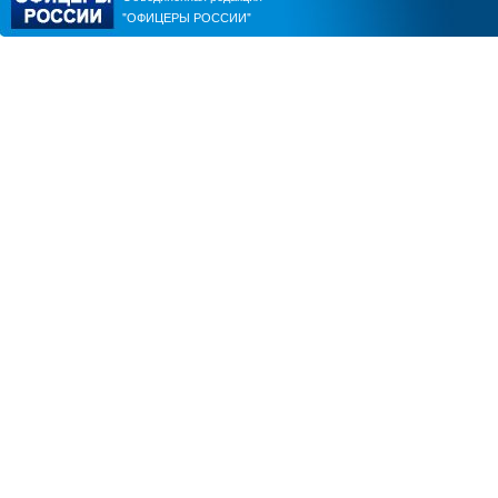
"ОФИЦЕРЫ РОССИИ"
ЮРИЙ ШАЛИМОВ
АЛЕКСАНДР ПЕРЕНДЖИЕ
ЮРИЙ ЧМУТИН
ВИТАЛИЙ ПАВЛИЧЕНКО