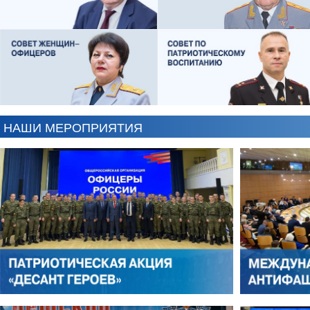
ЕВГЕНИЙ ЧЕРДАКОВ
ОЛЕГ ЛОГУНОВ
НАШИ МЕРОПРИЯТИЯ
АНТОН ЦВЕТКОВ
ВИКТОР ЛИТОВКИН