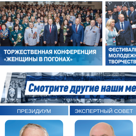
РОМАН ШКУРЛАТОВ
ВЛАДИМИР СЕМЕРДА
ПРЕЗИДИУМ
ЭКСПЕРТНЫЙ СОВЕТ
ИГОРЬ ШЕВЧУК
СЕРГЕЙ САМИНСКИЙ